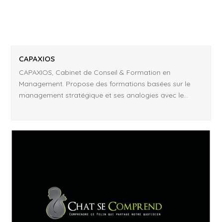
CAPAXIOS
CAPAXIOS, Cabinet de Conseil & Formation en
Management. Propose des formations basées sur le
management stratégique et ses analogies avec le…