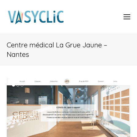
O
Mo
M
Centre médical La Grue Jaune –
Nantes