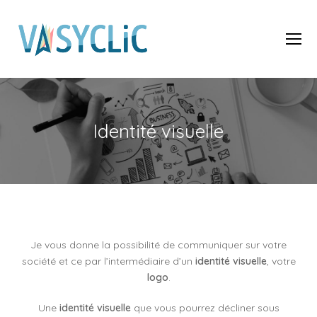
O
Mo
M
Identité visuelle
Je vous donne la possibilité de communiquer sur votre
société et ce par l’intermédiaire d’un
identité visuelle
, votre
logo
.
Une
identité visuelle
que vous pourrez décliner sous