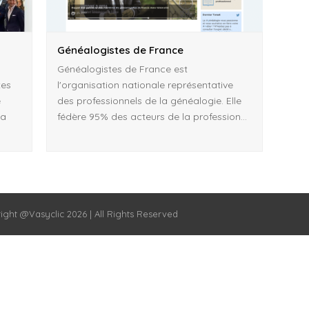
Généalogistes de France
Généalogistes de France est
tes
l'organisation nationale représentative
e
des professionnels de la généalogie. Elle
la
fédère 95% des acteurs de la profession…
right @Vasyclic 2026 | All Rights Reserved