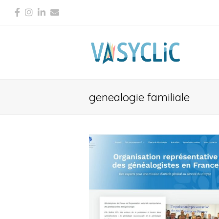
Facebook
Instagram
LinkedIn
Email
genealogie familiale