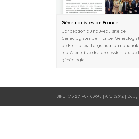
Généalogistes de France
Conception du nouveau site de
Généalogistes de France. Généalogis
de France est l’organisation national
représentative des professionnels de 
généalogie…
SIRET 513 261 487 00047 | APE 6201Z | Copy