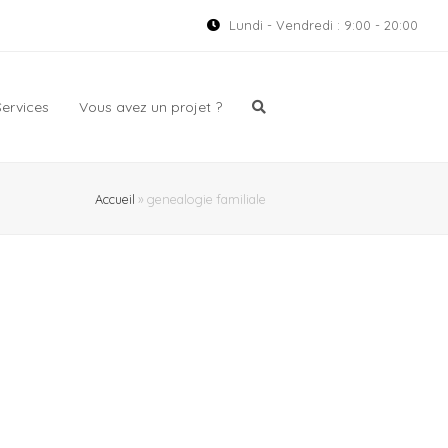
Lundi - Vendredi : 9:00 - 20:00
Services
Vous avez un projet ?
Accueil
»
genealogie familiale