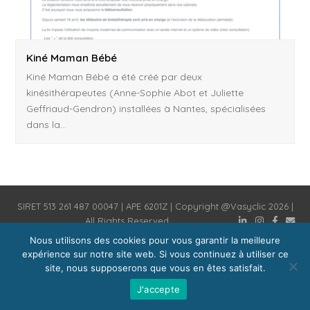
Kiné Maman Bébé
Kiné Maman Bébé a été créé par deux
kinésithérapeutes (Anne-Sophie Abot et Juliette
Geffriaud-Gendron) installées à Nantes, spécialisées
dans la…
SIRET 513 261 487 00047 | APE 6201Z | Copyright @Vasyclic 2026 |
All Rights Reserved
Nous utilisons des cookies pour vous garantir la meilleure
expérience sur notre site web. Si vous continuez à utiliser ce
site, nous supposerons que vous en êtes satisfait.
J'accepte