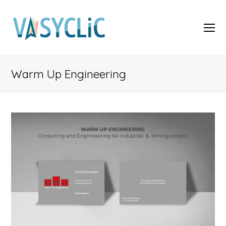
O
Mo
M
Warm Up Engineering