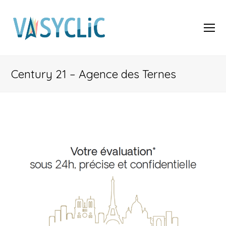
O
Mo
M
Century 21 – Agence des Ternes